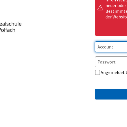
neuer oder
Bestimmte 
der Websit
Angemeldet 