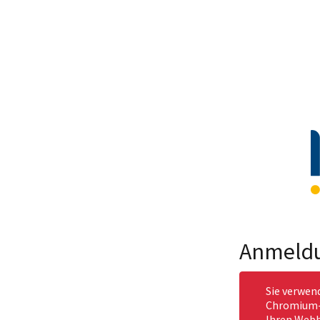
Anmeld
Sie verwen
Chromium-b
Ihren Webb